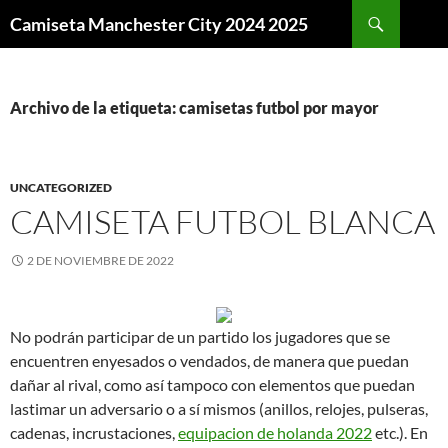
Buscar
Camiseta Manchester City 2024 2025
SALTAR
AL
CONTENIDO
Archivo de la etiqueta: camisetas futbol por mayor
UNCATEGORIZED
CAMISETA FUTBOL BLANCA
2 DE NOVIEMBRE DE 2022
No podrán participar de un partido los jugadores que se
encuentren enyesados o vendados, de manera que puedan
dañar al rival, como así tampoco con elementos que puedan
lastimar un adversario o a sí mismos (anillos, relojes, pulseras,
cadenas, incrustaciones,
equipacion de holanda 2022
etc.). En