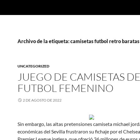
Archivo de la etiqueta: camisetas futbol retro baratas
UNCATEGORIZED
JUEGO DE CAMISETAS D
FUTBOL FEMENINO
2 DE AGOSTO DE 2022
Sin embargo, las altas pretensiones camiseta michael jor
económicas del Sevilla frustraron su fichaje por el Chelsea 
Premier League inglesa, que ofreció 36 millones de euros p