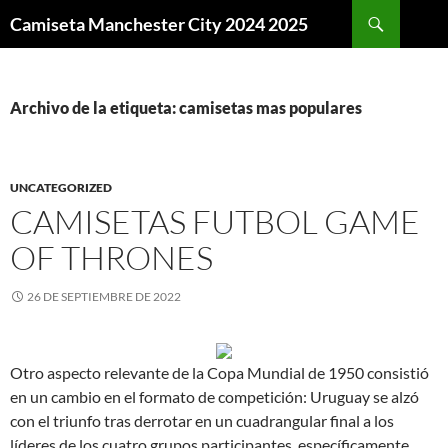
Buscar
Camiseta Manchester City 2024 2025
SALTAR
AL
CONTENIDO
Archivo de la etiqueta: camisetas mas populares
UNCATEGORIZED
CAMISETAS FUTBOL GAME
OF THRONES
26 DE SEPTIEMBRE DE 2022
Otro aspecto relevante de la Copa Mundial de 1950 consistió
en un cambio en el formato de competición: Uruguay se alzó
con el triunfo tras derrotar en un cuadrangular final a los
líderes de los cuatro grupos participantes, específicamente