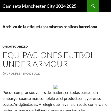
Buscar
Camiseta Manchester City 2024 2025
SALTAR
AL
CONTENIDO
Archivo de la etiqueta: camisetas replicas barcelona
UNCATEGORIZED
EQUIPACIONES FUTBOL
UNDER ARMOUR
27 DE FEBRERO DE 2023
Puede comprar souvenirs de madera en todas partes, sin
embargo, cuanto más complejo es el producto, mayor es su
costo. Antigüedades. Al elegir qué llevar a un socio comercial o
pariente mayor de Tailandia, preste atención a las