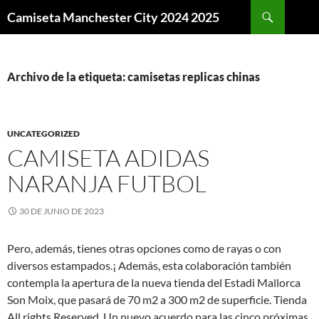
Buscar
Camiseta Manchester City 2024 2025
SALTAR
AL
CONTENIDO
Archivo de la etiqueta: camisetas replicas chinas
UNCATEGORIZED
CAMISETA ADIDAS
NARANJA FUTBOL
30 DE JUNIO DE 2023
Pero, además, tienes otras opciones como de rayas o con
diversos estampados.¡ Además, esta colaboración también
contempla la apertura de la nueva tienda del Estadi Mallorca
Son Moix, que pasará de 70 m2 a 300 m2 de superficie. Tienda
All rights Reserved. Un nuevo acuerdo para las cinco próximas