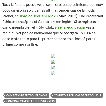
Toda la familia puede vestirse en este establecimiento por muy
poco dinero, sin olvidar las últimas tendencias de la moda.
Weber,
equipacion sevilla 2022 23
Max (2003). The Protestant
Ethic and the Spirit of Capitalism (en inglés). Si te registras
como miembro en el H&M Club,
arsenal equipacion
vas a
recibir un cupón de bienvenida que te otorgará un 10% de
descuento tanto para tu primer compra en el local ó para tu
primer compra online.
CAMISETAS DE FUTBOL BLANCAS
CAMISETAS REPLICAS DE FUTBOL 2019
COMPRAR CAMISETAS GUESS BARATAS