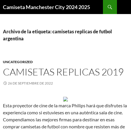
Buscar
Camiseta Manchester City 2024 2025
SALTAR
AL
CONTENIDO
Archivo de la etiqueta: camisetas replicas de futbol
argentina
UNCATEGORIZED
CAMISETAS REPLICAS 2019
26 DE SEPTIEMBRE DE 2022
Esta proyector de cine de la marca Philips hará que disfrutes la
experiencia como si estuvieses en una auténtica sala de cine.
Compendiamos las mejores firmas para destinar en esas
comprar camisetas de futbol con nombre que resisten más de