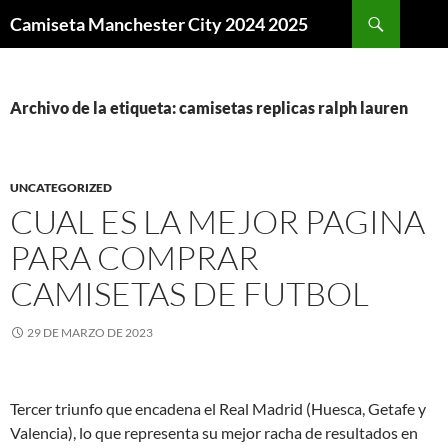
Buscar
Camiseta Manchester City 2024 2025
SALTAR
AL
CONTENIDO
Archivo de la etiqueta: camisetas replicas ralph lauren
UNCATEGORIZED
CUAL ES LA MEJOR PAGINA
PARA COMPRAR
CAMISETAS DE FUTBOL
29 DE MARZO DE 2023
Tercer triunfo que encadena el Real Madrid (Huesca, Getafe y
Valencia), lo que representa su mejor racha de resultados en