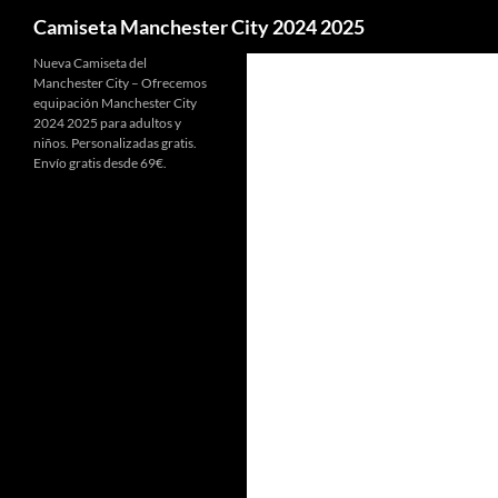
Buscar
Camiseta Manchester City 2024 2025
Nueva Camiseta del
Manchester City – Ofrecemos
equipación Manchester City
2024 2025 para adultos y
niños. Personalizadas gratis.
Envío gratis desde 69€.