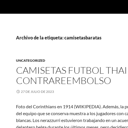
Archivo de la etiqueta: camisetasbaratas
UNCATEGORIZED
CAMISETAS FUTBOL THAI
CONTRAREEMBOLSO
27 DE JULIO DE 2023
Foto del Corinthians en 1914 (WIKIPEDIA). Además, la p
del equipo que se conserva muestra a los jugadores con c
blancas. Los nerazzurri estuvieron trabajando en un acuer
delantero belga durante los últimos meses, pero decidier