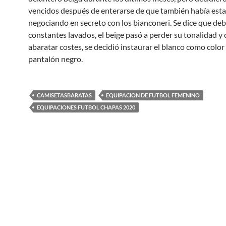
vencidos después de enterarse de que también había est
negociando en secreto con los bianconeri. Se dice que deb
constantes lavados, el beige pasó a perder su tonalidad y c
abaratar costes, se decidió instaurar el blanco como color 
pantalón negro.
CAMISETASBARATAS
EQUIPACION DE FUTBOL FEMENINO
EQUIPACIONES FUTBOL CHAPAS 2020