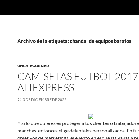
Archivo de la etiqueta: chandal de equipos baratos
UNCATEGORIZED
CAMISETAS FUTBOL 2017
ALIEXPRESS
3 DE DICIEMBRE DE 2022
Y si lo que quieres es proteger a tus clientes o trabajadore
manchas, entonces elige delantales personalizados. En fu
objetivos de marketing y el evento en el que las vayas a re