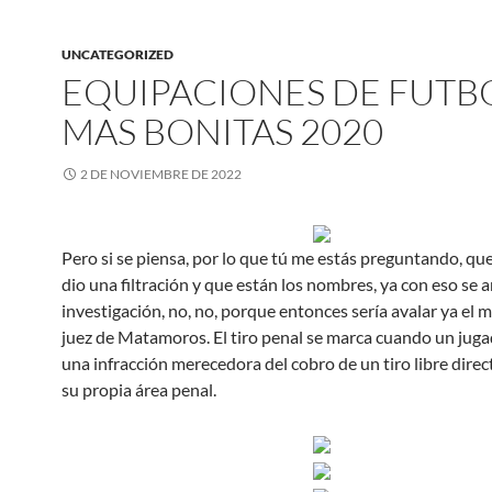
UNCATEGORIZED
EQUIPACIONES DE FUTB
MAS BONITAS 2020
2 DE NOVIEMBRE DE 2022
Pero si se piensa, por lo que tú me estás preguntando, qu
dio una filtración y que están los nombres, ya con eso se a
investigación, no, no, porque entonces sería avalar ya el 
juez de Matamoros. El tiro penal se marca cuando un jug
una infracción merecedora del cobro de un tiro libre dire
su propia área penal.