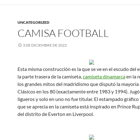
UNCATEGORIZED
CAMISA FOOTBALL
3 DE DICIEMBRE DE 2022
Esta misma construcción es la que se ve en el escudo del 
la parte trasera de la camiseta,
camiseta dinamarca
en la 
los grandes mitos del madridismo que disputó la mayoría 
Clásicos en los 80 (exactamente entre 1983 y 1994). Jugó
ligueros y solo en uno no fue titular. El estampado gráfico 
que se aprecia en la camiseta está inspirado en Prince Ru
del distrito de Everton en Liverpool.