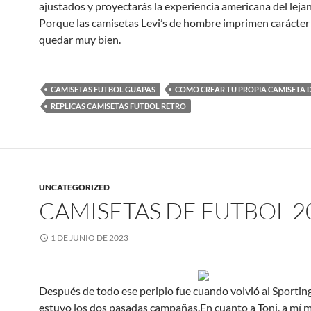
ajustados y proyectarás la experiencia americana del leja
Porque las camisetas Levi’s de hombre imprimen carácter 
quedar muy bien.
CAMISETAS FUTBOL GUAPAS
COMO CREAR TU PROPIA CAMISETA 
REPLICAS CAMISETAS FUTBOL RETRO
UNCATEGORIZED
CAMISETAS DE FUTBOL 2
1 DE JUNIO DE 2023
Después de todo ese periplo fue cuando volvió al Sporti
estuvo los dos pasadas campañas.En cuanto a Toni, a mí m