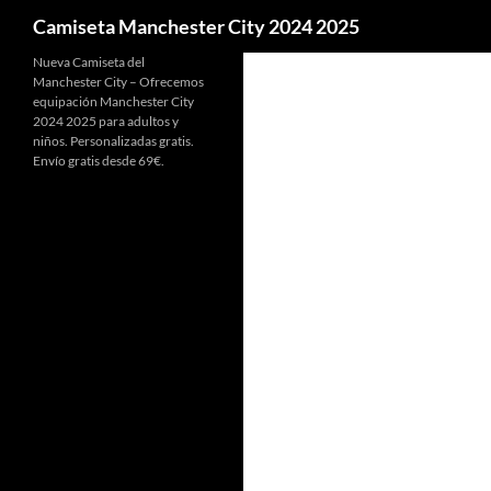
Buscar
Camiseta Manchester City 2024 2025
Nueva Camiseta del
Manchester City – Ofrecemos
equipación Manchester City
2024 2025 para adultos y
niños. Personalizadas gratis.
Envío gratis desde 69€.