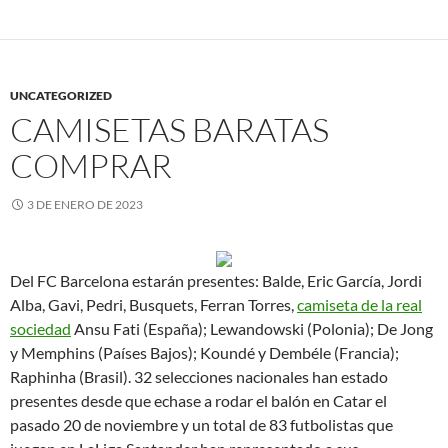
UNCATEGORIZED
CAMISETAS BARATAS
COMPRAR
3 DE ENERO DE 2023
Del FC Barcelona estarán presentes: Balde, Eric García, Jordi
Alba, Gavi, Pedri, Busquets, Ferran Torres,
camiseta de la real
sociedad
Ansu Fati (España); Lewandowski (Polonia); De Jong
y Memphins (Países Bajos); Koundé y Dembéle (Francia);
Raphinha (Brasil). 32 selecciones nacionales han estado
presentes desde que echase a rodar el balón en Catar el
pasado 20 de noviembre y un total de 83 futbolistas que