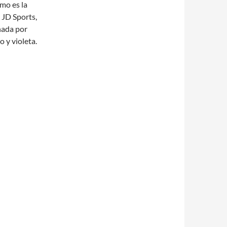
mo es la
 JD Sports,
ñada por
o y violeta.