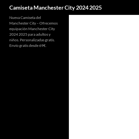
Buscar
Camiseta Manchester City 2024 2025
Nueva Camiseta del
Manchester City – Ofrecemos
equipación Manchester City
2024 2025 para adultos y
niños. Personalizadas gratis.
Envío gratis desde 69€.