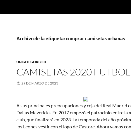
Archivo de la etiqueta: comprar camisetas urbanas
UNCATEGORIZED
CAMISETAS 2020 FUTBOL
29 DE MARZO DE 2023
A sus principales preocupaciones y ceja del Real Madrid o
Dallas Mavericks. En 2017 empezó el patrocinio entre la m
club, que finalizará en 2023. La temporada del año próxi
los Leones vestir con el logo de Castore. Ahora vamos con