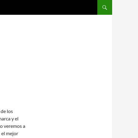
SALTAR AL CONTENIDO
 de los
arca y el
mo veremos a
 el mejor