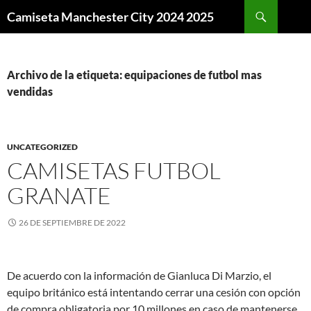
Buscar
Camiseta Manchester City 2024 2025
SALTAR
AL
CONTENIDO
Archivo de la etiqueta: equipaciones de futbol mas
vendidas
UNCATEGORIZED
CAMISETAS FUTBOL
GRANATE
26 DE SEPTIEMBRE DE 2022
De acuerdo con la información de Gianluca Di Marzio, el
equipo británico está intentando cerrar una cesión con opción
de compra obligatoria por 10 millones en caso de mantenerse