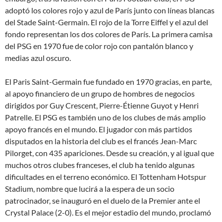
adoptó los colores rojo y azul de París junto con líneas blancas
del Stade Saint-Germain. El rojo de la Torre Eiffel y el azul del
fondo representan los dos colores de París. La primera camisa
del PSG en 1970 fue de color rojo con pantalón blanco y
medias azul oscuro.
El Paris Saint-Germain fue fundado en 1970 gracias, en parte,
al apoyo financiero de un grupo de hombres de negocios
dirigidos por Guy Crescent, Pierre-Étienne Guyot y Henri
Patrelle. El PSG es también uno de los clubes de más amplio
apoyo francés en el mundo. El jugador con más partidos
disputados en la historia del club es el francés Jean-Marc
Pilorget, con 435 apariciones. Desde su creación, y al igual que
muchos otros clubes franceses, el club ha tenido algunas
dificultades en el terreno económico. El Tottenham Hotspur
Stadium, nombre que lucirá a la espera de un socio
patrocinador, se inauguró en el duelo de la Premier ante el
Crystal Palace (2-0). Es el mejor estadio del mundo, proclamó