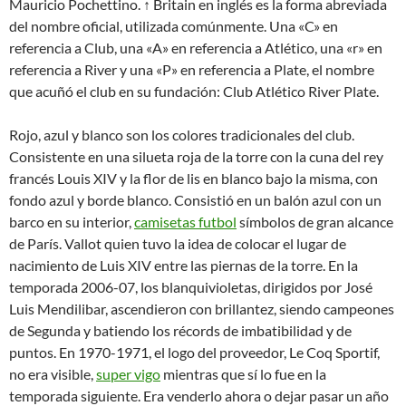
Mauricio Pochettino. ↑ Britain en inglés es la forma abreviada
del nombre oficial, utilizada comúnmente. Una «C» en
referencia a Club, una «A» en referencia a Atlético, una «r» en
referencia a River y una «P» en referencia a Plate, el nombre
que acuñó el club en su fundación: Club Atlético River Plate.
Rojo, azul y blanco son los colores tradicionales del club.
Consistente en una silueta roja de la torre con la cuna del rey
francés Louis XIV y la flor de lis en blanco bajo la misma, con
fondo azul y borde blanco. Consistió en un balón azul con un
barco en su interior,
camisetas futbol
símbolos de gran alcance
de París. Vallot quien tuvo la idea de colocar el lugar de
nacimiento de Luis XIV entre las piernas de la torre. En la
temporada 2006-07, los blanquivioletas, dirigidos por José
Luis Mendilibar, ascendieron con brillantez, siendo campeones
de Segunda y batiendo los récords de imbatibilidad y de
puntos. En 1970-1971, el logo del proveedor, Le Coq Sportif,
no era visible,
super vigo
mientras que sí lo fue en la
temporada siguiente. Era venderlo ahora o dejar pasar un año