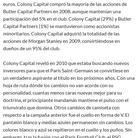
euros. Colony Capital compró la mayoría de las acciones de
Butler Capital Partners en 2008, aunque mantenían una
participación del 5% en el club. Colony Capital (29%) y Butler
Capital Partners (1%) se mantuvieron como accionistas
minoritarios. Colony Capital adquirió la totalidad de las
acciones de Morgan Stanley en 2009, convirtiéndose en
dueños de un 95% del club.
Colony Capital reveló en 2010 que estaba buscando nuevos
inversores para que el Paris Saint-Germain se convirtiese en
un verdadero aspirante al título en los próximos años. Con una
hoja de ruta dónde los cambios no van acorde con su
personalidad, cuantas menos caras nuevas mejor para su
doctrina, el principiante mandamás mantiene el pulso con el
triunvirato que domina. Otros cambios de camiseta con
respecto a la campaña anterior fue el cuello en forma de V. El
pantalón blanco y medias azules permanecen sin cambios. Los
colores blanco y azul se repitieron en el cuello y los puños. Sin
embargo, tras la fusión con el Paris Football Club, el PSG