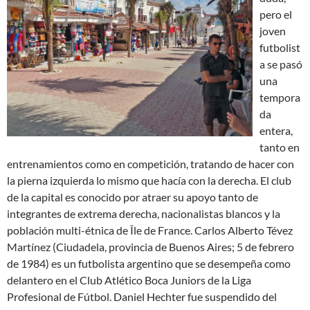
pero el
joven
futbolist
a se pasó
una
tempora
da
entera,
tanto en
entrenamientos como en competición, tratando de hacer con
la pierna izquierda lo mismo que hacía con la derecha. El club
de la capital es conocido por atraer su apoyo tanto de
integrantes de extrema derecha, nacionalistas blancos y la
población multi-étnica de Île de France. Carlos Alberto Tévez
Martínez (Ciudadela, provincia de Buenos Aires; 5 de febrero
de 1984) es un futbolista argentino que se desempeña como
delantero en el Club Atlético Boca Juniors de la Liga
Profesional de Fútbol. Daniel Hechter fue suspendido del