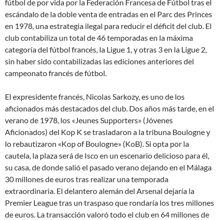
fútbol de por vida por la Federación Francesa de Fútbol tras el
escándalo de la doble venta de entradas en el Parc des Princes
en 1978, una estrategia ilegal para reducir el déficit del club. El
club contabiliza un total de 46 temporadas en la máxima
categoría del fútbol francés, la Ligue 1, y otras 3 en la Ligue 2,
sin haber sido contabilizadas las ediciones anteriores del
campeonato francés de fútbol.
El expresidente francés, Nicolas Sarkozy, es uno de los
aficionados más destacados del club. Dos años más tarde, en el
verano de 1978, los «Jeunes Supporters» (Jóvenes
Aficionados) del Kop K se trasladaron a la tribuna Boulogne y
lo rebautizaron «Kop of Boulogne» (KoB). Si opta por la
cautela, la plaza será de Isco en un escenario delicioso para él,
su casa, de donde salió el pasado verano dejando en el Málaga
30 millones de euros tras realizar una temporada
extraordinaria. El delantero alemán del Arsenal dejaría la
Premier League tras un traspaso que rondaría los tres millones
de euros. La transacción valoró todo el club en 64 millones de