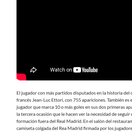
El jugador con más partidos disputados en la historia del c
francés Jean-Luc Ettori, con 755 apariciones. También es 
jugador que marca 10 o más goles en sus dos primeras apa
la tercera ocasión que le hacen ver la necesidad de seguir
formación fuera del Real Madrid. En el salón del restaura
camiseta colgada del Rea Madrid firmada por los jugadore