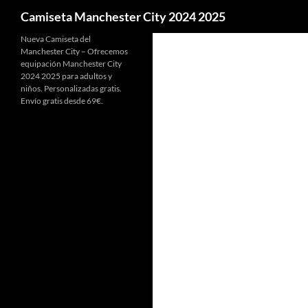
Buscar
Camiseta Manchester City 2024 2025
Nueva Camiseta del
Manchester City – Ofrecemos
equipación Manchester City
2024 2025 para adultos y
niños. Personalizadas gratis.
Envío gratis desde 69€.