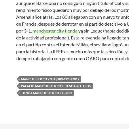
aunque el Barcelona no consiguió ningún título oficial y su
rendimiento físico quedaron muy por debajo de los mostr
Arsenal años atrás. Los 80’s llegaban con un nuevo triun
de Francia, después de derrotar en el partido descisivo a
por 3-1,
manchester city tienda
ya sin Leduc (había decidi
de la actividad profesional). Esta relevancia ha llegado tan
en el partido contra el Inter de Milán, el sevillano logró un
para la historia. La RFEF es mucho más que la selección, y
tiempo trabajando con gente como OARO para control de
MANCHESTER CITY 3 EQUIPACION 2017
PALACIO MANCHESTER CITY TIENDA REGALOS
TIENDA MANCHESTER CITY GIJON