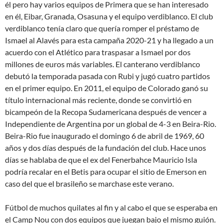
él pero hay varios equipos de Primera que se han interesado
en él, Eibar, Granada, Osasuna y el equipo verdiblanco. El club
verdiblanco tenía claro que quería romper el préstamo de
Ismael al Alavés para esta campaña 2020-21 y ha llegado a un
acuerdo con el Atlético para traspasar a Ismael por dos
millones de euros más variables. El canterano verdiblanco
debutó la temporada pasada con Rubi y jugó cuatro partidos
en el primer equipo. En 2011, el equipo de Colorado ganó su
título internacional más reciente, donde se convirtió en
bicampeón de la Recopa Sudamericana después de vencer a
Independiente de Argentina por un global de 4-3 en Beira-Rio.
Beira-Rio fue inaugurado el domingo 6 de abril de 1969, 60
años y dos días después de la fundación del club. Hace unos
días se hablaba de que el ex del Fenerbahce Mauricio Isla
podría recalar en el Betis para ocupar el sitio de Emerson en
caso del que el brasileño se marchase este verano.
Fútbol de muchos quilates al fin y al cabo el que se esperaba en
el Camp Nou con dos equipos que juegan bajo el mismo guión.