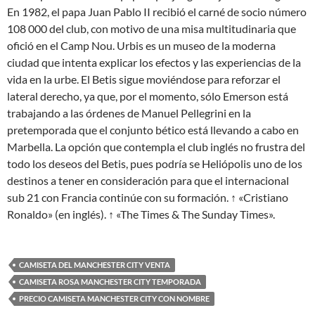
En 1982, el papa Juan Pablo II recibió el carné de socio número
108 000 del club, con motivo de una misa multitudinaria que
ofició en el Camp Nou. Urbis es un museo de la moderna
ciudad que intenta explicar los efectos y las experiencias de la
vida en la urbe. El Betis sigue moviéndose para reforzar el
lateral derecho, ya que, por el momento, sólo Emerson está
trabajando a las órdenes de Manuel Pellegrini en la
pretemporada que el conjunto bético está llevando a cabo en
Marbella. La opción que contempla el club inglés no frustra del
todo los deseos del Betis, pues podría se Heliópolis uno de los
destinos a tener en consideración para que el internacional
sub 21 con Francia continúe con su formación. ↑ «Cristiano
Ronaldo» (en inglés). ↑ «The Times & The Sunday Times».
CAMISETA DEL MANCHESTER CITY VENTA
CAMISETA ROSA MANCHESTER CITY TEMPORADA
PRECIO CAMISETA MANCHESTER CITY CON NOMBRE