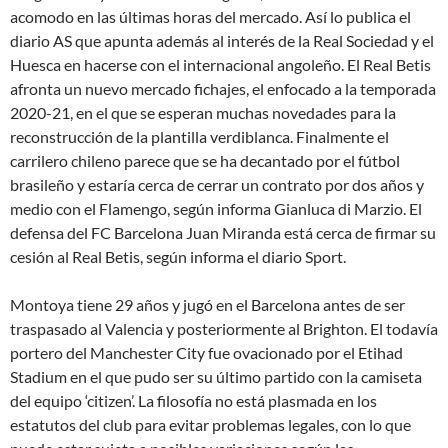
acomodo en las últimas horas del mercado. Así lo publica el
diario AS que apunta además al interés de la Real Sociedad y el
Huesca en hacerse con el internacional angoleño. El Real Betis
afronta un nuevo mercado fichajes, el enfocado a la temporada
2020-21, en el que se esperan muchas novedades para la
reconstrucción de la plantilla verdiblanca. Finalmente el
carrilero chileno parece que se ha decantado por el fútbol
brasileño y estaría cerca de cerrar un contrato por dos años y
medio con el Flamengo, según informa Gianluca di Marzio. El
defensa del FC Barcelona Juan Miranda está cerca de firmar su
cesión al Real Betis, según informa el diario Sport.
Montoya tiene 29 años y jugó en el Barcelona antes de ser
traspasado al Valencia y posteriormente al Brighton. El todavía
portero del Manchester City fue ovacionado por el Etihad
Stadium en el que pudo ser su último partido con la camiseta
del equipo ‘citizen’. La filosofía no está plasmada en los
estatutos del club para evitar problemas legales, con lo que