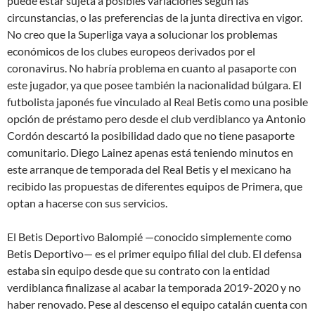
puede estar sujeta a posibles variaciones según las
circunstancias, o las preferencias de la junta directiva en vigor.
No creo que la Superliga vaya a solucionar los problemas
económicos de los clubes europeos derivados por el
coronavirus. No habría problema en cuanto al pasaporte con
este jugador, ya que posee también la nacionalidad búlgara. El
futbolista japonés fue vinculado al Real Betis como una posible
opción de préstamo pero desde el club verdiblanco ya Antonio
Cordón descartó la posibilidad dado que no tiene pasaporte
comunitario. Diego Lainez apenas está teniendo minutos en
este arranque de temporada del Real Betis y el mexicano ha
recibido las propuestas de diferentes equipos de Primera, que
optan a hacerse con sus servicios.
El Betis Deportivo Balompié —conocido simplemente como
Betis Deportivo— es el primer equipo filial del club. El defensa
estaba sin equipo desde que su contrato con la entidad
verdiblanca finalizase al acabar la temporada 2019-2020 y no
haber renovado. Pese al descenso el equipo catalán cuenta con