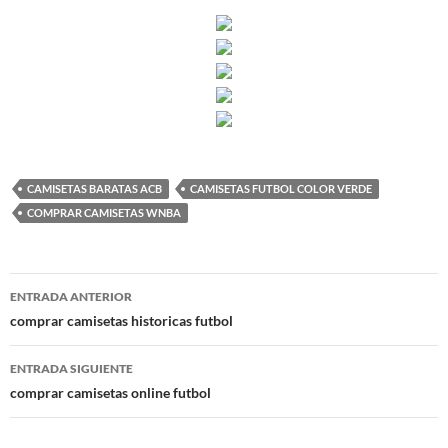
CAMISETAS BARATAS ACB
CAMISETAS FUTBOL COLOR VERDE
COMPRAR CAMISETAS WNBA
Navegación
ENTRADA ANTERIOR
de
comprar camisetas historicas futbol
entradas
ENTRADA SIGUIENTE
comprar camisetas online futbol