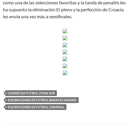
como una de las selecciones favoritas y la tanda de penaltis les
ha supuesto la eliminación El pleno y la perfección de Croacia
les envía una vez más a semifinales.
CAMISETAS FUTBOL ZONA SUR
EQUIPACIONES DE FUTBOL BARATAS MADRID
EQUIPACIONES DE FUTBOL CHANDAL
Navegación