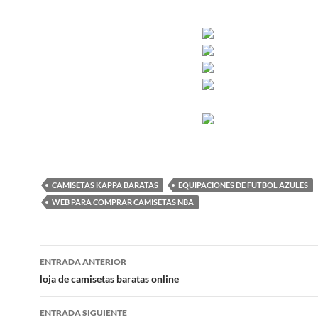
CAMISETAS KAPPA BARATAS
EQUIPACIONES DE FUTBOL AZULES
WEB PARA COMPRAR CAMISETAS NBA
Navegación
ENTRADA ANTERIOR
de
loja de camisetas baratas online
entradas
ENTRADA SIGUIENTE