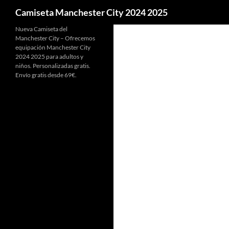
Buscar
Camiseta Manchester City 2024 2025
Nueva Camiseta del
Manchester City – Ofrecemos
equipación Manchester City
2024 2025 para adultos y
niños. Personalizadas gratis.
Envío gratis desde 69€.