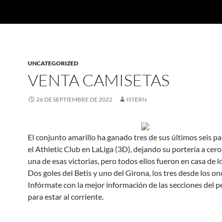
UNCATEGORIZED
VENTA CAMISETAS
26 DE SEPTIEMBRE DE 2022
ISTERN
El conjunto amarillo ha ganado tres de sus últimos seis pa
el Athletic Club en LaLiga (3D), dejando su portería a cer
una de esas victorias, pero todos ellos fueron en casa de l
Dos goles del Betis y uno del Girona, los tres desde los o
Infórmate con la mejor información de las secciones del p
para estar al corriente.