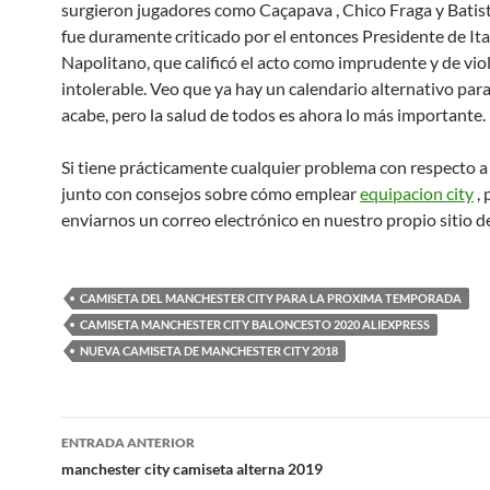
surgieron jugadores como Caçapava , Chico Fraga y Batist
fue duramente criticado por el entonces Presidente de Ita
Napolitano, que calificó el acto como imprudente y de vio
intolerable. Veo que ya hay un calendario alternativo par
acabe, pero la salud de todos es ahora lo más importante.
Si tiene prácticamente cualquier problema con respecto a
junto con consejos sobre cómo emplear
equipacion city
, 
enviarnos un correo electrónico en nuestro propio sitio de
CAMISETA DEL MANCHESTER CITY PARA LA PROXIMA TEMPORADA
CAMISETA MANCHESTER CITY BALONCESTO 2020 ALIEXPRESS
NUEVA CAMISETA DE MANCHESTER CITY 2018
Navegación
ENTRADA ANTERIOR
de
manchester city camiseta alterna 2019