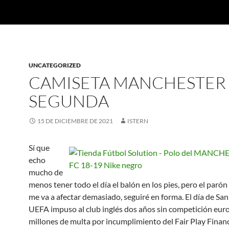
UNCATEGORIZED
CAMISETA MANCHESTER 
SEGUNDA
15 DE DICIEMBRE DE 2021
ISTERN
Sí que
echo
mucho de
menos tener todo el día el balón en los pies, pero el paró
me va a afectar demasiado, seguiré en forma. El día de San 
UEFA impuso al club inglés dos años sin competición eur
millones de multa por incumplimiento del Fair Play Financ