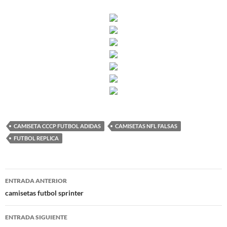
CAMISETA CCCP FUTBOL ADIDAS
CAMISETAS NFL FALSAS
FUTBOL REPLICA
Navegación
ENTRADA ANTERIOR
de
camisetas futbol sprinter
entradas
ENTRADA SIGUIENTE