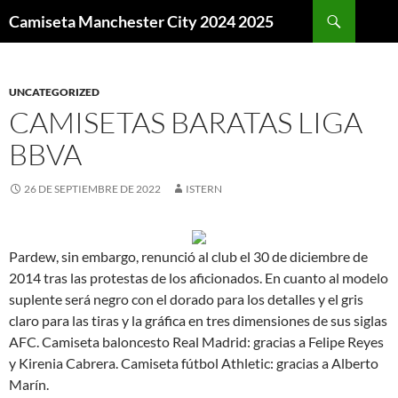
Buscar
Camiseta Manchester City 2024 2025
SALTAR
AL
CONTENIDO
UNCATEGORIZED
CAMISETAS BARATAS LIGA
BBVA
26 DE SEPTIEMBRE DE 2022
ISTERN
Pardew, sin embargo, renunció al club el 30 de diciembre de
2014 tras las protestas de los aficionados. En cuanto al modelo
suplente será negro con el dorado para los detalles y el gris
claro para las tiras y la gráfica en tres dimensiones de sus siglas
AFC. Camiseta baloncesto Real Madrid: gracias a Felipe Reyes
y Kirenia Cabrera. Camiseta fútbol Athletic: gracias a Alberto
Marín.