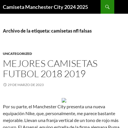
Buscar
Camiseta Manchester City 2024 2025
SALTAR
AL
CONTENIDO
Archivo de la etiqueta: camisetas nfl falsas
UNCATEGORIZED
MEJORES CAMISETAS
FUTBOL 2018 2019
29 DE MARZO DE 2023
Por su parte, el Manchester City presenta una nueva
equipación Nike, que, personalmente, me parece bastante
mejorable. Llevan una franja vertical de un tono de rojo más
oscuro. El Arsenal, equipo estrella de la firma alemana Puma,