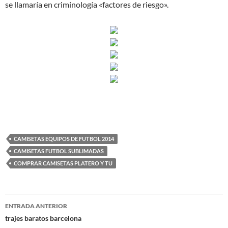
se llamaría en criminología «factores de riesgo».
CAMISETAS EQUIPOS DE FUTBOL 2014
CAMISETAS FUTBOL SUBLIMADAS
COMPRAR CAMISETAS PLATERO Y TU
Navegación
ENTRADA ANTERIOR
de
trajes baratos barcelona