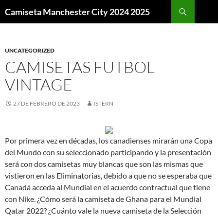
Buscar
Camiseta Manchester City 2024 2025
SALTAR
AL
CONTENIDO
UNCATEGORIZED
CAMISETAS FUTBOL
VINTAGE
27 DE FEBRERO DE 2023
ISTERN
Por primera vez en décadas, los canadienses mirarán una Copa
del Mundo con su seleccionado participando y la presentación
será con dos camisetas muy blancas que son las mismas que
vistieron en las Eliminatorias, debido a que no se esperaba que
Canadá acceda al Mundial en el acuerdo contractual que tiene
con Nike. ¿Cómo será la camiseta de Ghana para el Mundial
Qatar 2022? ¿Cuánto vale la nueva camiseta de la Selección