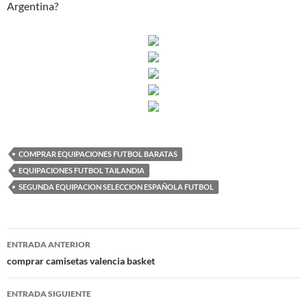
Argentina?
COMPRAR EQUIPACIONES FUTBOL BARATAS
EQUIPACIONES FUTBOL TAILANDIA
SEGUNDA EQUIPACION SELECCION ESPAÑOLA FUTBOL
Navegación
ENTRADA ANTERIOR
de
comprar camisetas valencia basket
entradas
ENTRADA SIGUIENTE