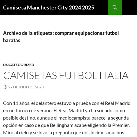
Buscar
Camiseta Manchester City 2024 2025
SALTAR
AL
CONTENIDO
Archivo de la etiqueta: comprar equipaciones futbol
baratas
UNCATEGORIZED
CAMISETAS FUTBOL ITALIA
27 DE JULIO DE 2023
Con 11 años, el delantero estuvo a prueba con el Real Madrid
en un torneo de verano. El Real Madrid ya ha sonado como
posible destino, aunque el mediocampista parece la segunda
opción en caso de que Bellingham acabe eligiendo la Premier.
Miró al cielo y se hizo la pregunta que nos hicimos muchos: