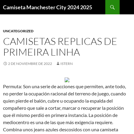
Buscar
Camiseta Manchester City 2024 2025
SALTAR
AL
CONTENIDO
UNCATEGORIZED
CAMISETAS REPLICAS DE
PRIMEIRA LINHA
2 DE NOVIEMBRE DE 2022
ISTERN
Permuta: Son una serie de acciones que permiten, ante todo,
no perder la ocupación racional del terreno de juego, cuando
quien pierde el balón, cubre u ocupando la espalda del
compañero que sale a cortar, marcar o recuperar la posición
que él mismo perdió en primera instancia. La posición de
mediocentro es una de las que más exigencia requiere.
Combina unos jeans azules descosidos con una camiseta