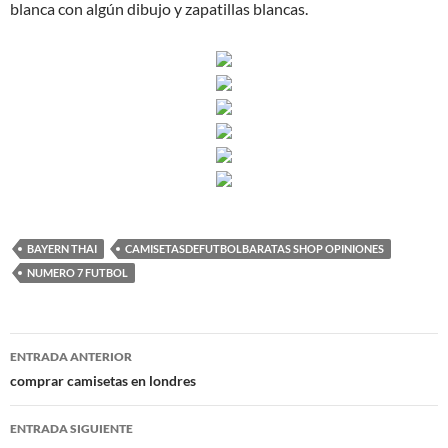
blanca con algún dibujo y zapatillas blancas.
BAYERN THAI
CAMISETASDEFUTBOLBARATAS SHOP OPINIONES
NUMERO 7 FUTBOL
Navegación
ENTRADA ANTERIOR
de
comprar camisetas en londres
entradas
ENTRADA SIGUIENTE